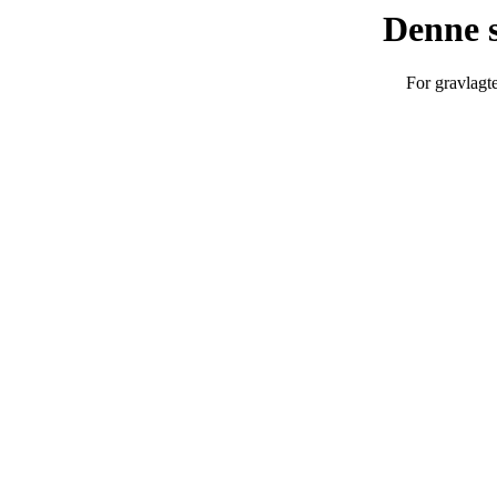
Denne s
For gravlagt